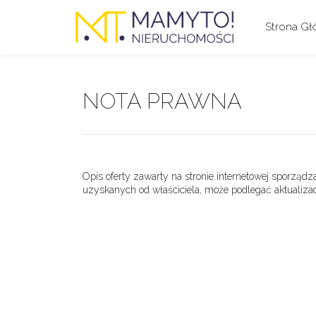
Strona G
NOTA PRAWNA
Opis oferty zawarty na stronie internetowej sporządz
uzyskanych od właściciela, może podlegać aktualizacji